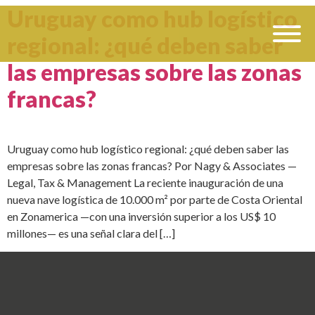
Uruguay como hub logístico
regional: ¿qué deben saber
las empresas sobre las zonas
francas?
Uruguay como hub logístico regional: ¿qué deben saber las
empresas sobre las zonas francas? Por Nagy & Associates —
Legal, Tax & Management La reciente inauguración de una
nueva nave logística de 10.000 m² por parte de Costa Oriental
en Zonamerica —con una inversión superior a los US$ 10
millones— es una señal clara del […]