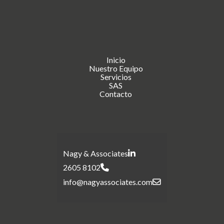
Inicio
Nuestro Equipo
Servicios
SAS
Contacto
Nagy & Associates
2605 8102
info@nagyassociates.com